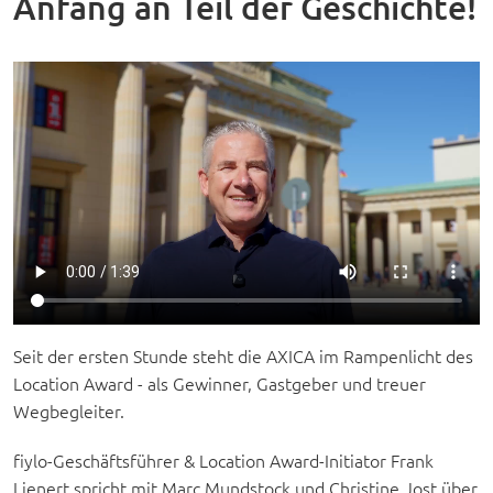
Anfang an Teil der Geschichte!
Seit der ersten Stunde steht die AXICA im Rampenlicht des
Location Award - als Gewinner, Gastgeber und treuer
Wegbegleiter.
fiylo-Geschäftsführer & Location Award-Initiator Frank
Lienert spricht mit Marc Mundstock und Christine Jost über