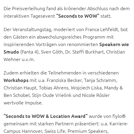
Die Preisverleihung fand als krönender Abschluss nach dem
interaktiven Tagesevent
“Seconds to WOW”
statt.
Der Veranstaltungstag, moderiert von Franca Lehfeldt, bot
den Gästen ein abwechslungsreiches Programm mit
inspirierenden Vorträgen von renommierten
Speakern wie
Smudo
(Fanta 4), Sven Göth, Dr. Steffi Burkhart, Christian
Wehner u.v.m.
Zudem erhielten die Teilnehmenden in verschiedenen
Workshops
mit u.a. Franziska Becker, Tanja Schramm,
Christian Haupt, Tobias Ahrens, Wojciech Liska, Mandy &
Ben Schobel, Stijn Oude Vrielink und Nicole Rösler
wertvolle Impulse.
“Seconds to WOW & Location Award”
wurde von fiylo®
gemeinsam mit starken Partnern präsentiert: u.a. Karriere-
Campus Hannover, Swiss Life, Premium Speakers,