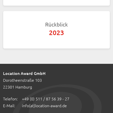
Rückblick
2023
Location Award GmbH
Dorotheenstraße 103
22301
Hamburg
Telefon:
+49 (0) 511 / 87 56 39 - 27
E-Mail:
info(at)location-award.de